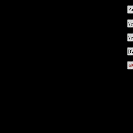
http://home.t-online.de/home/mibach/index.htm